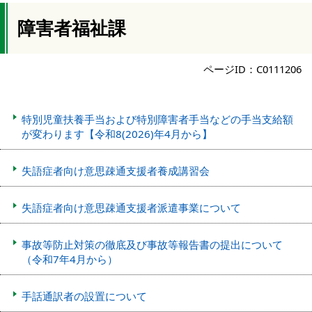
障害者福祉課
ページID：C0111206
特別児童扶養手当および特別障害者手当などの手当支給額
が変わります【令和8(2026)年4月から】
失語症者向け意思疎通支援者養成講習会
失語症者向け意思疎通支援者派遣事業について
事故等防止対策の徹底及び事故等報告書の提出について
（令和7年4月から）
手話通訳者の設置について