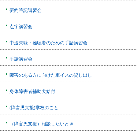
要約筆記講習会
点字講習会
中途失聴・難聴者のための手話講習会
手話講習会
障害のある方に向けた車イスの貸し出し
身体障害者補助犬給付
(障害児支援)学校のこと
（障害児支援）相談したいとき