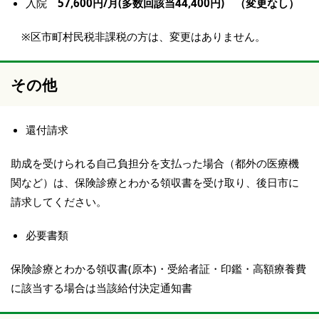
入院
57,600円/月(多数回該当44,400円) （変更なし）
※区市町村民税非課税の方は、変更はありません。
その他
還付請求
助成を受けられる自己負担分を支払った場合（都外の医療機
関など）は、保険診療とわかる領収書を受け取り、後日市に
請求してください。
必要書類
保険診療とわかる領収書(原本)・受給者証・印鑑・高額療養費
に該当する場合は当該給付決定通知書