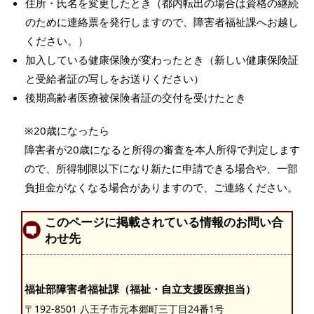
住所・氏名を変更したとき（都内転出の場合は資格の継続
のために連絡票を発行しますので、障害者福祉課へお越し
ください。）
加入している健康保険が変わったとき（新しい健康保険証
と受給者証の写しをお送りください）
後期高齢者医療被保険者証の交付を受けたとき
※20歳になったら
障害者が20歳になると所得の審査を本人所得で判定します
ので、所得制限以下になり新たに申請できる場合や、一部
負担金がなくなる場合がありますので、ご連絡ください。
このページに掲載されている情報のお問い合
わせ先
福祉部障害者福祉課（福祉・自立支援医療担当）
〒192-8501 八王子市元本郷町三丁目24番1号