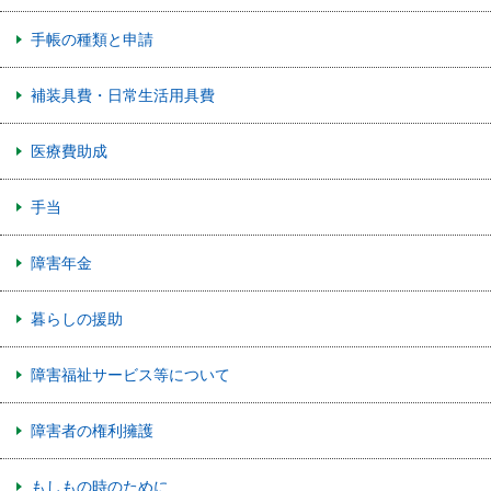
手帳の種類と申請
補装具費・日常生活用具費
医療費助成
手当
障害年金
暮らしの援助
障害福祉サービス等について
障害者の権利擁護
もしもの時のために