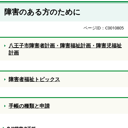
障害のある方のために
ページID：C0010805
八王子市障害者計画・障害福祉計画・障害児福祉
計画
障害者福祉トピックス
手帳の種類と申請