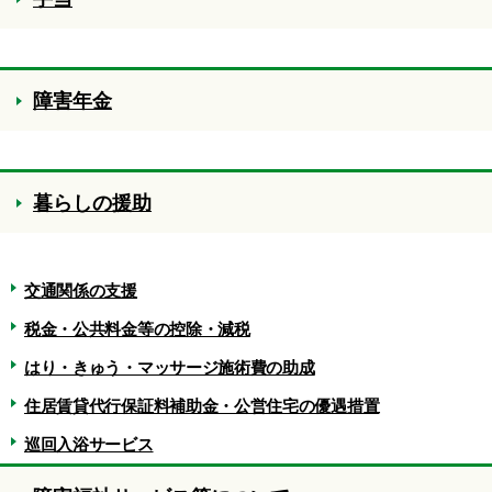
障害年金
暮らしの援助
交通関係の支援
税金・公共料金等の控除・減税
はり・きゅう・マッサージ施術費の助成
住居賃貸代行保証料補助金・公営住宅の優遇措置
巡回入浴サービス