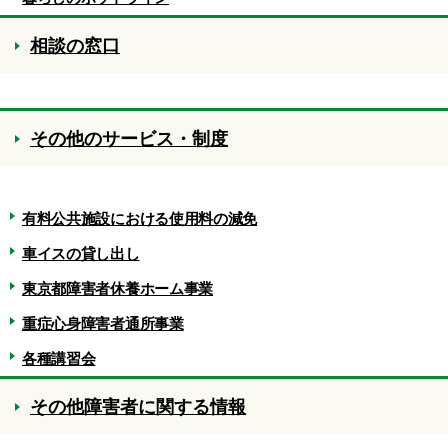
相談の窓口
その他のサービス・制度
有料公共施設における使用料の減免
車イスの貸し出し
東京都障害者休養ホーム事業
重症心身障害者通所事業
各種講習会
その他障害者に関する情報