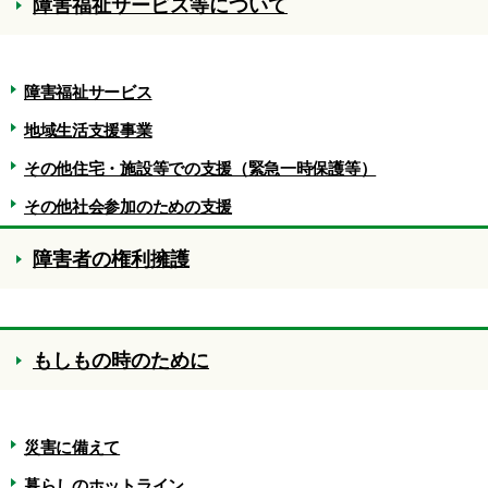
障害福祉サービス等について
障害福祉サービス
地域生活支援事業
その他住宅・施設等での支援（緊急一時保護等）
その他社会参加のための支援
障害者の権利擁護
もしもの時のために
災害に備えて
暮らしのホットライン