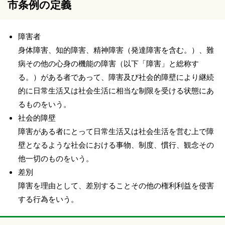
市条例の定義
障害者
身体障害、知的障害、精神障害（発達障害を含む。）、難
病その他の心身の機能の障害（以下「障害」と総称す
る。）がある者であって、障害及び社会的障壁により継続
的に日常生活又は社会生活に相当な制限を受ける状態にあ
るものをいう。
社会的障壁
障害がある者にとって日常生活又は社会生活を営む上で障
壁となるような社会における事物、制度、慣行、観念その
他一切のものをいう。
差別
障害を理由として、差別することその他の権利利益を侵害
する行為をいう。