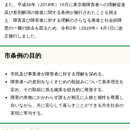
また、平成30年（2018年）10月に東京都障害者への理解促進
及び差別解消の推進に関する条例が施行されたことを踏ま
え、障害及び障害者に対する理解のさらなる推進と社会的障
壁の一層の除去を図るため、令和2年（2020年）4月1日に改
正施行しました。
市条例の目的
市民及び事業者が障害者に対する理解を深める。
障害者への差別をなくすための取組みについて基本理念を
定め、その取組に係る施策を総合的に推進する。
障害の有無にかかわらず誰もが相互に人格と個性を尊重し
合いながら、共に安心して暮らすことができる共生社会の
実現に寄与する。