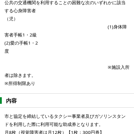
公共の交通機関を利用することの困難な次のいずれかに該当
する心身障害者
（児）
(1)身体障
害者手帳1・2級
(2)愛の手帳1・2
度
※施設入所
者は除きます。
※所得制限あり
内容
市と協定を締結しているタクシー事業者及びガソリンスタン
ドを利用した際に利用可能な助成券となります。
月8枚（視覚障害者は月12枚）【1枚：300円券】