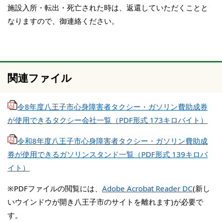
施設入所・転出・死亡された時は、返還していただくことと
なりますので、御連絡ください。
関連ファイル
令8年度八王子市心身障害者タクシー・ガソリン費助成券
が使用できるタクシー会社一覧（PDF形式 173キロバイト）
令和8年度八王子市心身障害者タクシー・ガソリン費助成
券が使用できるガソリンスタンド一覧（PDF形式 139キロバ
イト）
※PDFファイルの閲覧には、
Adobe Acrobat Reader DC
(新し
いウインドウが開き八王子市のサイトを離れます)が必要で
す。