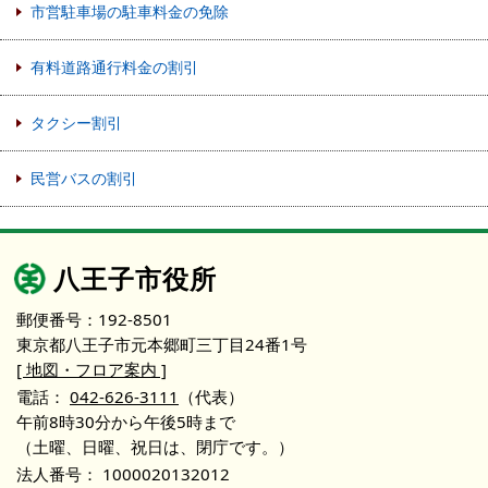
市営駐車場の駐車料金の免除
有料道路通行料金の割引
タクシー割引
民営バスの割引
八王子市役所
郵便番号：192-8501
東京都八王子市元本郷町三丁目24番1号
[ 地図・フロア案内 ]
電話：
042-626-3111
（代表）
午前8時30分から午後5時まで
（土曜、日曜、祝日は、閉庁です。）
法人番号：
1000020132012