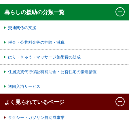
暮らしの援助の分類一覧
交通関係の支援
税金・公共料金等の控除・減税
はり・きゅう・マッサージ施術費の助成
住居賃貸代行保証料補助金・公営住宅の優遇措置
巡回入浴サービス
よく見られているページ
タクシー・ガソリン費助成事業