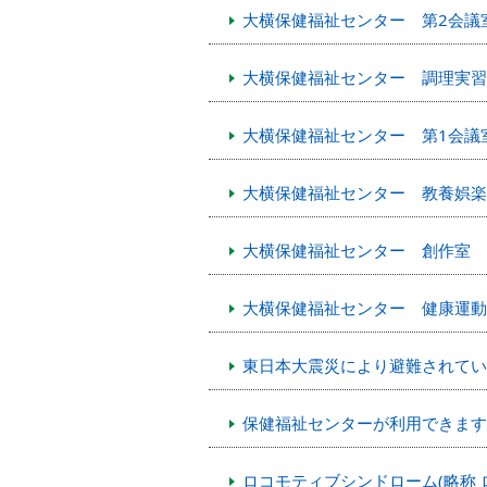
大横保健福祉センター 第2会議
大横保健福祉センター 調理実習
大横保健福祉センター 第1会議
大横保健福祉センター 教養娯楽
大横保健福祉センター 創作室
大横保健福祉センター 健康運動
東日本大震災により避難されてい
保健福祉センターが利用できます
ロコモティブシンドローム(略称 