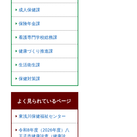
成人保健課
保険年金課
看護専門学校総務課
健康づくり推進課
生活衛生課
保健対策課
よく見られているページ
東浅川保健福祉センター
令和8年度（2026年度）八
王子市健康診査（健康診