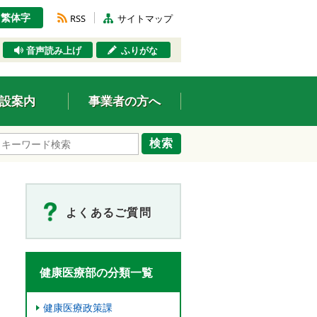
繁体字
RSS
サイトマップ
音声読み上げ
ふりがな
設案内
事業者の方へ
検索
よくあるご質問
健康医療部の分類一覧
健康医療政策課