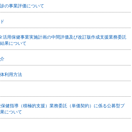
診の事業評価について
ド
タ活用保健事業実施計画の中間評価及び改訂版作成支援業務委託
結果について
介
体利用方法
般保健指導（積極的支援）業務委託（単価契約）に係る公募型プ
果について