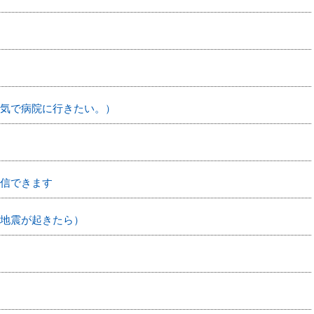
病気で病院に行きたい。）
信できます
地震が起きたら）