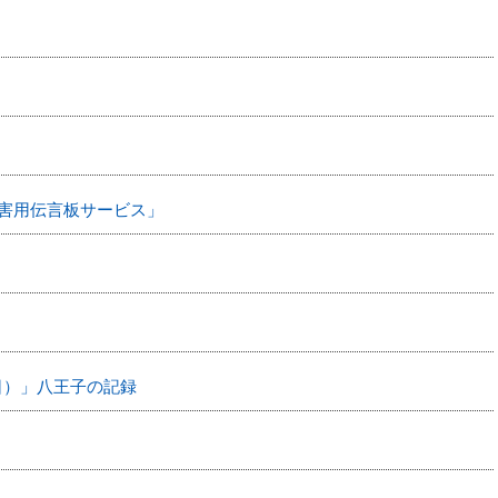
災害用伝言板サービス」
5日）」八王子の記録