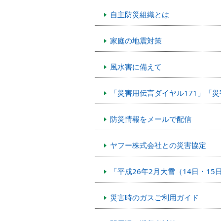
自主防災組織とは
家庭の地震対策
風水害に備えて
「災害用伝言ダイヤル171」「
防災情報をメールで配信
ヤフー株式会社との災害協定
「平成26年2月大雪（14日・1
災害時のガスご利用ガイド