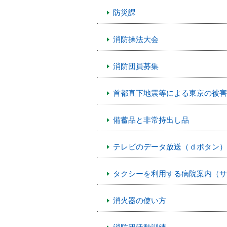
防災課
消防操法大会
消防団員募集
首都直下地震等による東京の被害
備蓄品と非常持出し品
テレビのデータ放送（ｄボタン）
タクシーを利用する病院案内（サ
消火器の使い方