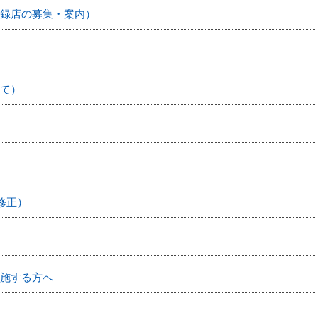
録店の募集・案内）
て）
修正）
施する方へ