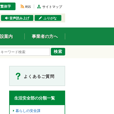
繁体字
RSS
サイトマップ
音声読み上げ
ふりがな
設案内
事業者の方へ
検索
よくあるご質問
生活安全部の分類一覧
暮らしの安全課