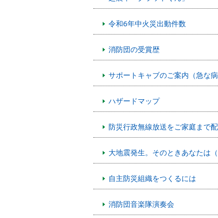
令和6年中火災出動件数
消防団の受賞歴
サポートキャブのご案内（急な
ハザードマップ
防災行政無線放送をご家庭まで配
大地震発生。そのときあなたは（
自主防災組織をつくるには
消防団音楽隊演奏会