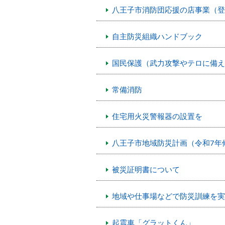
八王子市消防団応援の店事業（登
自主防災組織ハンドブック
国民保護（武力攻撃やテロに備え
常備消防
住宅用火災警報器の設置を
八王子市地域防災計画（令和7年
被災証明書について
地域や仕事場などで防災訓練を実
起震車「グラットくん」