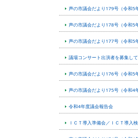
声の市議会だより179号（令和5
声の市議会だより178号（令和5年
声の市議会だより177号（令和5年
議場コンサート出演者を募集して
声の市議会だより176号（令和5年
声の市議会だより175号（令和4
令和4年度議会報告会
ＩＣＴ導入準備会／ＩＣＴ導入検