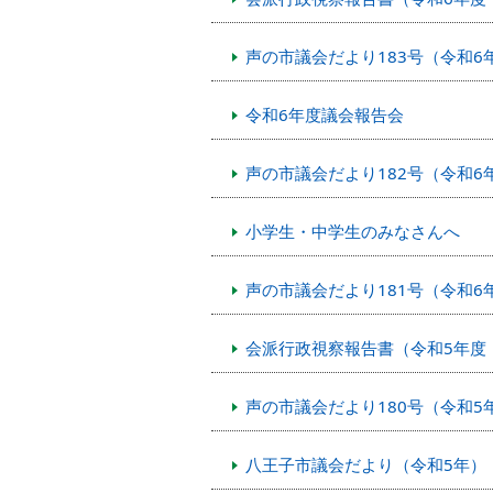
声の市議会だより183号（令和6
令和6年度議会報告会
声の市議会だより182号（令和6
小学生・中学生のみなさんへ
声の市議会だより181号（令和6
会派行政視察報告書（令和5年度（
声の市議会だより180号（令和5
八王子市議会だより（令和5年）