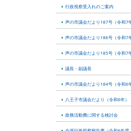
行政視察受入れのご案内
声の市議会だより187号（令和7年
声の市議会だより186号（令和7年
声の市議会だより185号（令和7年
議長・副議長
声の市議会だより184号（令和6
八王子市議会だより（令和6年）
政務活動費に関する検討会
会派行政視察報告書（令和6年度（