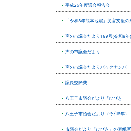
平成26年度議会報告会
「令和8年熊本地震」災害支援の
声の市議会だより189号(令和8年(
声の市議会だより
声の市議会だよりバックナンバー
議長交際費
八王子市議会だより「ひびき」
八王子市議会だより（令和8年）
市議会だより「ひびき」の表紙写