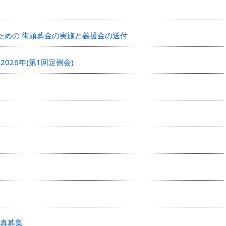
ための 街頭募金の実施と義援金の送付
2026年)第1回定例会)
真募集