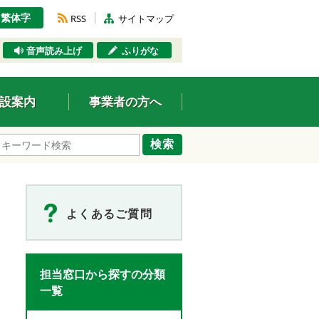
繁体字
RSS
サイトマップ
音声読み上げ
ふりがな
設案内
事業者の方へ
検索
よくあるご質問
担当窓口から探すの分類
一覧