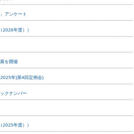
」アンケート
2026年度））
展を開催
2025年)第4回定例会)
ックナンバー
2025年度））