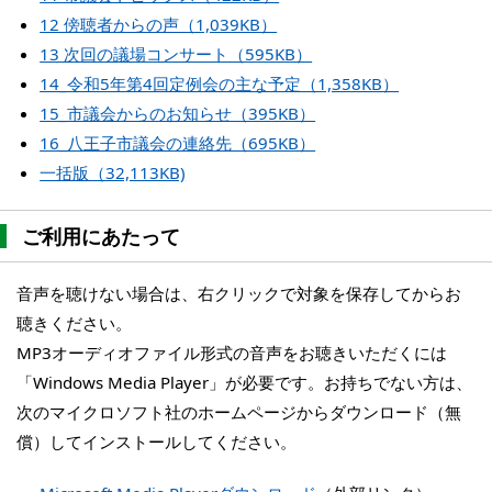
12 傍聴者からの声（1,039KB）
13 次回の議場コンサート（595KB）
14_令和5年第4回定例会の主な予定（1,358KB）
15_市議会からのお知らせ（395KB）
16_八王子市議会の連絡先（695KB）
一括版（32,113KB)
ご利用にあたって
音声を聴けない場合は、右クリックで対象を保存してからお
聴きください。
MP3オーディオファイル形式の音声をお聴きいただくには
「Windows Media Player」が必要です。お持ちでない方は、
次のマイクロソフト社のホームページからダウンロード（無
償）してインストールしてください。