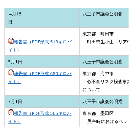
4
月15
八王子市議会公明党
日
東京都 町田市
報告書（PDF形式 513キロバ
町田忠生小山エリア中
イト）
5月1日
八王子市議会公明党
報告書（PDF形式 680キロバ
東京都 府中市
イト）
心不全リスク検査事業
について
7月1日
八王子市議会公明党
報告書（PDF形式 565キロバ
東京都 墨田区
イト）
災害時におけるペット