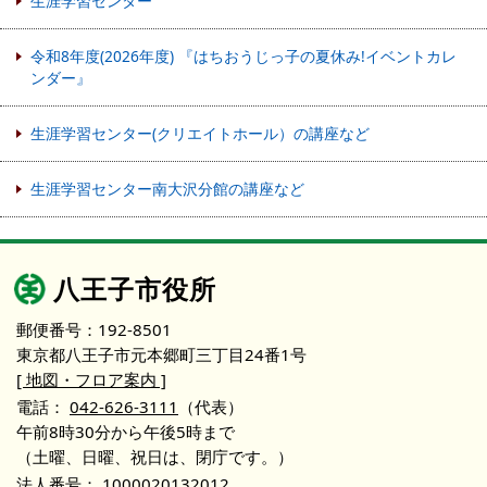
生涯学習センター
令和8年度(2026年度) 『はちおうじっ子の夏休み!イベントカレ
ンダー』
生涯学習センター(クリエイトホール）の講座など
生涯学習センター南大沢分館の講座など
八王子市役所
郵便番号：192-8501
東京都八王子市元本郷町三丁目24番1号
[ 地図・フロア案内 ]
電話：
042-626-3111
（代表）
午前8時30分から午後5時まで
（土曜、日曜、祝日は、閉庁です。）
法人番号：
1000020132012