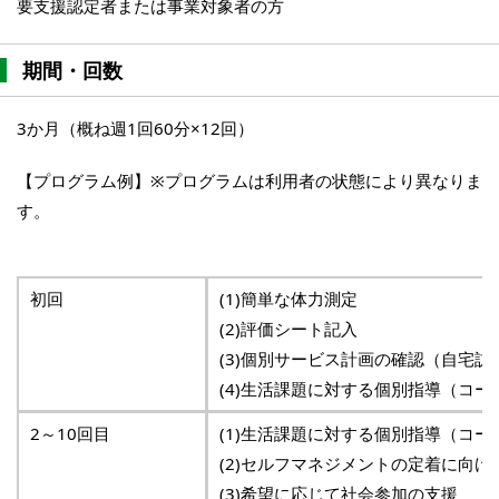
要支援認定者または事業対象者の方
期間・回数
3か月（概ね週1回60分×12回）
【プログラム例】※プログラムは利用者の状態により異なりま
す。
初回
(1)簡単な体力測定
(2)評価シート記入
(3)個別サービス計画の確認（自宅
(4)生活課題に対する個別指導（コー
2～10回目
(1)生活課題に対する個別指導（コー
(2)セルフマネジメントの定着に向け
(3)希望に応じて社会参加の支援