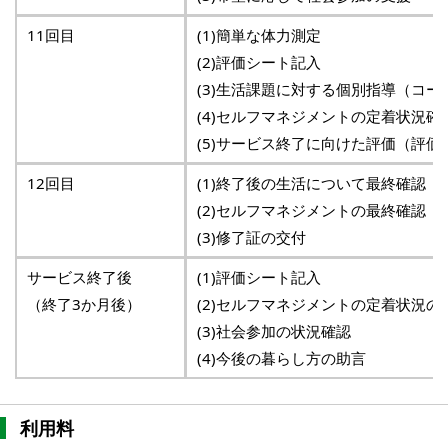
11回目
(1)簡単な体力測定
(2)評価シート記入
(3)生活課題に対する個別指導（コー
(4)セルフマネジメントの定着状況確
(5)サービス終了に向けた評価（評価
12回目
(1)終了後の生活について最終確認
(2)セルフマネジメントの最終確認
(3)修了証の交付
サービス終了後
(1)評価シート記入
（終了3か月後）
(2)セルフマネジメントの定着状況の
(3)社会参加の状況確認
(4)今後の暮らし方の助言
利用料