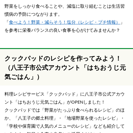
野菜をしっかり食べることや、減塩に取り組むことは生活習
慣病の予防につながります。
「
食べよう！野菜・減らそう！塩分（レシピ・プチ情報）
」
を参考に栄養バランスの良い食事を心がけてみませんか？
クックパッドのレシピを作ってみよう！
（八王子市公式アカウント「はちおうじ元
気ごはん」）
料理レシピサービス「クックパッド」に八王子市公式アカウ
ント「はちおうじ元気ごはん」がOPENしました！
クックパッドでは「野菜がたっぷり食べられるレシピ」のほ
か、「八王子の郷土料理」・「地場野菜を使ったレシピ」・
「学校や保育園で人気のメニューのレシピ」なども紹介して