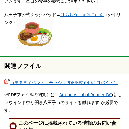
いきます。毎日の食事の参考にご活用ください！
八王子市公式クックパッド→
はちおうじ元気ごはん
（外部リ
ンク）
関連ファイル
市民食育イベント チラシ（PDF形式 649キロバイト）
※PDFファイルの閲覧には、
Adobe Acrobat Reader DC
(新し
いウインドウが開き八王子市のサイトを離れます)が必要で
す。
このページに掲載されている情報のお問い合