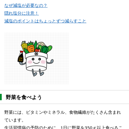
なぜ減塩が必要なの？
隠れ塩分に注意！
減塩のポイントはちょっとずつ減らすこと
野菜を食べよう
野菜には、ビタミンやミネラル、食物繊維がたくさん含まれ
ています。
生活習慣病の予防のために、1日に野菜を350ｇ以上食べるこ