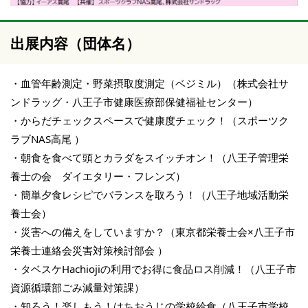
出展内容（団体名）
・血管年齢測定・野菜摂取度測定（ベジミル）（株式会社サ
ンドラッグ・八王子市健康医療部保健福祉センター）
・からだチェックスペースで健康度チェック！（スポーツク
ラブNAS高尾 ）
・朝食を食べて頭とカラダをスイッチオン！（八王子管理栄
養士の会 ダイエタリー・フレンズ）
・簡単夕食レシピでバランスを取ろう！（八王子地域活動栄
養士会）
・災害への備えをしていますか？（東京都栄養士会×八王子市
栄養士連絡会災害対策検討部会 ）
・タベスケHachiojiの利用でお得に食品ロス削減！（八王子市
資源循環部ごみ減量対策課）
・知ろう！楽しもう！はちおうじの学校給食（八王子市学校