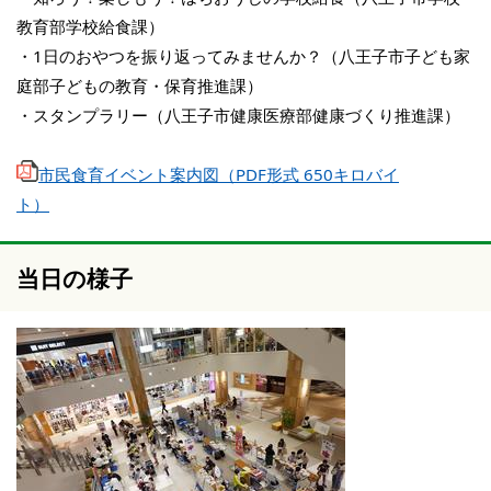
教育部学校給食課）
・1日のおやつを振り返ってみませんか？（八王子市子ども家
庭部子どもの教育・保育推進課）
・スタンプラリー（八王子市健康医療部健康づくり推進課）
市民食育イベント案内図（PDF形式 650キロバイ
ト）
当日の様子