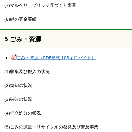
(7)マルベリーブリッジ花づくり事業
(8)緑の募金実績
5 ごみ・資源
ごみ・資源（PDF形式 108キロバイト）
(1)収集及び搬入の状況
(2)焼却の状況
(3)破砕の状況
(4)埋立処分の状況
(5)ごみの減量・リサイクルの啓発及び普及事業