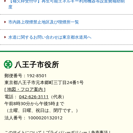
【補欠枠受付中】再生可能エネルギー利用機器等設置費補助制
度
市内路上喫煙禁止地区及び喫煙所一覧
水道に関するお問い合わせは東京都水道局へ
八王子市役所
郵便番号：192-8501
東京都八王子市元本郷町三丁目24番1号
[ 地図・フロア案内 ]
電話：
042-626-3111
（代表）
午前8時30分から午後5時まで
（土曜、日曜、祝日は、閉庁です。）
法人番号：
1000020132012
このサイトについて
プライバシーポリシー
免責事項