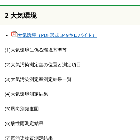
2 大気環境
大気環境（PDF形式 349キロバイト）
(1)大気環境に係る環境基準等
(2)大気汚染測定室の位置と測定項目
(3)大気汚染測定室測定結果一覧
(4)大気環境測定結果
(5)風向別頻度図
(6)酸性雨測定結果
(7)気汚染物質測定結果