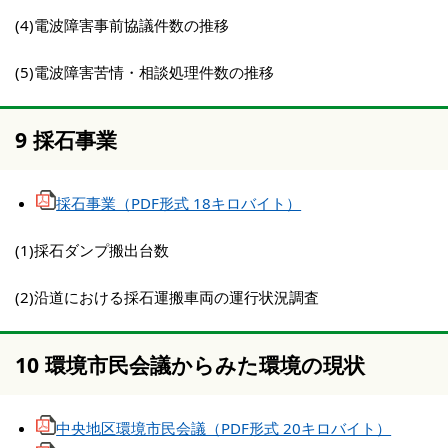
(4)電波障害事前協議件数の推移
(5)電波障害苦情・相談処理件数の推移
9 採石事業
採石事業（PDF形式 18キロバイト）
(1)採石ダンプ搬出台数
(2)沿道における採石運搬車両の運行状況調査
10 環境市民会議からみた環境の現状
中央地区環境市民会議（PDF形式 20キロバイト）