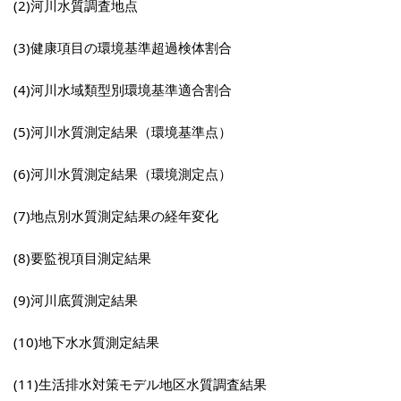
(2)河川水質調査地点
(3)健康項目の環境基準超過検体割合
(4)河川水域類型別環境基準適合割合
(5)河川水質測定結果（環境基準点）
(6)河川水質測定結果（環境測定点）
(7)地点別水質測定結果の経年変化
(8)要監視項目測定結果
(9)河川底質測定結果
(10)地下水水質測定結果
(11)生活排水対策モデル地区水質調査結果