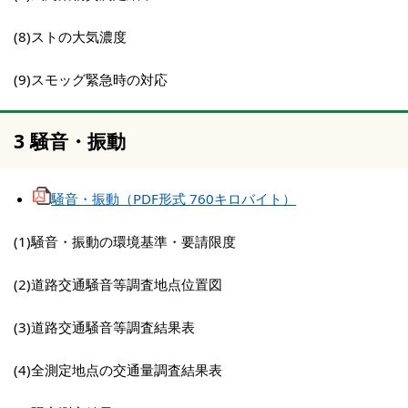
(8)ストの大気濃度
(9)スモッグ緊急時の対応
3 騒音・振動
騒音・振動（PDF形式 760キロバイト）
(1)騒音・振動の環境基準・要請限度
(2)道路交通騒音等調査地点位置図
(3)道路交通騒音等調査結果表
(4)全測定地点の交通量調査結果表