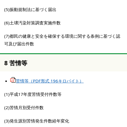
(5)振動規制法に基づく届出
(6)土壌汚染対策調査実施件数
(7)都民の健康と安全を確保する環境に関する条例に基づく認
可及び届出件数
8 苦情等
苦情等（PDF形式 196キロバイト）
(1)平成17年度苦情受付件数等
(2)苦情月別受付件数
(3)発生源別苦情発生件数経年変化