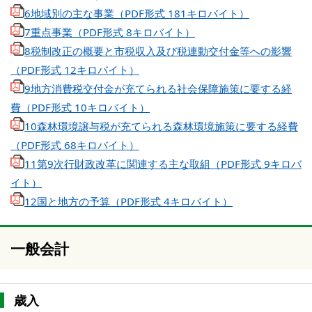
6地域別の主な事業（PDF形式 181キロバイト）
7重点事業（PDF形式 8キロバイト）
8税制改正の概要と市税収入及び税連動交付金等への影響
（PDF形式 12キロバイト）
9地方消費税交付金が充てられる社会保障施策に要する経
費（PDF形式 10キロバイト）
10森林環境譲与税が充てられる森林環境施策に要する経費
（PDF形式 68キロバイト）
11第9次行財政改革に関連する主な取組（PDF形式 9キロバ
イト）
12国と地方の予算（PDF形式 4キロバイト）
一般会計
歳入