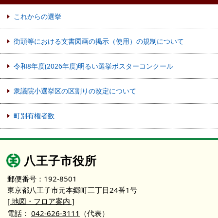
これからの選挙
街頭等における文書図画の掲示（使用）の規制について
令和8年度(2026年度)明るい選挙ポスターコンクール
衆議院小選挙区の区割りの改定について
町別有権者数
八王子市役所
郵便番号：192-8501
東京都八王子市元本郷町三丁目24番1号
[ 地図・フロア案内 ]
電話：
042-626-3111
（代表）