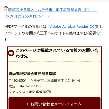
衆議院小選挙区 八王子市 町丁名別早見表（R4～）
（PDF形式 265キロバイト）
※PDFファイルの閲覧には、
Adobe Acrobat Reader DC
(新し
いウインドウが開き八王子市のサイトを離れます)が必要で
す。
このページに掲載されている情報のお問い合
わせ先
選挙管理委員会事務局選挙課
〒192-8501 八王子市元本郷町三丁目24番1号
電話：
042-620-7319
ファックス：042-626-3275
お問い合わせメールフォーム