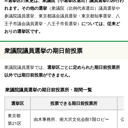
※選挙区の変更は、衆議院（小選挙区選出）議員選挙のみ行わ
れます。その他の選挙
（衆議院（比例代表選出）議員選挙や
参議院議員選挙、東京都議会議員選挙・東京都知事選挙、八
王子市議会議員選挙・八王子市長選挙）
については、従来ど
おりの選挙区です。
衆議院議員選挙の期日前投票
衆議院議員選挙では、
選挙区ごとに定められた期日前投票所
以外では期日前投票ができません。
衆議院議員選挙の期日前投票所・期間一覧
選挙区
投票できる期日前投票所
東京都
由木事務所、南大沢文化会館1階ロビー
公
第21区