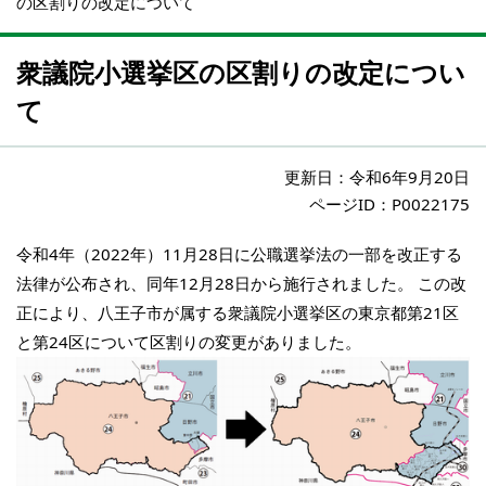
の区割りの改定について
衆議院小選挙区の区割りの改定につい
て
更新日：
令和6年9月20日
ページID：P0022175
令和4年（2022年）11月28日に公職選挙法の一部を改正する
法律が公布され、同年12月28日から施行されました。 この改
正により、八王子市が属する衆議院小選挙区の東京都第21区
と第24区について区割りの変更がありました。