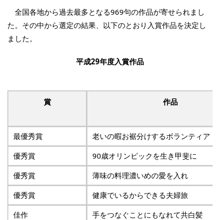
全国各地から過去最多となる969句の作品が寄せられまし
た。その中から選定の結果、以下のとおり入賞作品を決定し
ました。
平成29年度入賞作品
賞
作品
最優秀賞
老いの暇お裾分けするボランティア
優秀賞
90歳オリンピックを生き甲斐に
優秀賞
薄味の料理濃いめの愛を入れ
優秀賞
健康でいるからできる夫婦旅
佳作
手をつなぐことにもなれて共白髪