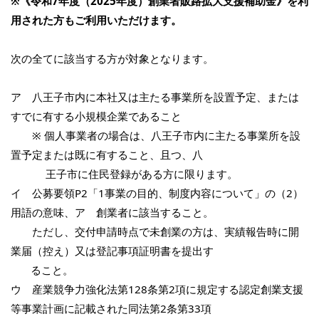
※《令和7年度（2025年度）創業者販路拡大支援補助金》を利
用された方もご利用いただけます。
次の全てに該当する方が対象となります。
ア 八王子市内に本社又は主たる事業所を設置予定、または
すでに有する小規模企業であること
※ 個人事業者の場合は、八王子市内に主たる事業所を設
置予定または既に有すること、且つ、八
王子市に住民登録がある方に限ります。
イ 公募要領P2「1事業の目的、制度内容について」の（2）
用語の意味、ア 創業者に該当すること。
ただし、交付申請時点で未創業の方は、実績報告時に開
業届（控え）又は登記事項証明書を提出す
ること。
ウ 産業競争力強化法第128条第2項に規定する認定創業支援
等事業計画に記載された同法第2条第33項