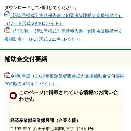
ダウンロードして利用してください。
【第5号様式】実績報告書（創業者販路拡大支援補助金）
（ワード形式 29キロバイト）
（記入例）【第5号様式】実績報告書（創業者販路拡大支
援補助金）（PDF形式 323キロバイト）
補助金交付要綱
令和8年度（2026年度創業者販路拡大支援補助金交付要綱
PDF形式 439キロバイト）
このページに掲載されている情報のお問い合
わせ先
経済産業部産業振興課（企業支援）
〒192-8501 八王子市元本郷町三丁目24番1号