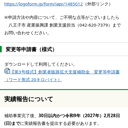
https://logoform.jp/form/iapr/1485012
（外部リンク）
※申請方法や内容について、ご不明な点等がございましたら
八王子市 産業振興課 創業支援担当（042-620-7379）まで
お問い合わせください。
変更等申請書（様式）
ダウンロードして利用してください。
【第3号様式】創業者販路拡大支援補助金 変更等申請書
（ワード形式 20キロバイト）
実績報告について
補助事業完了後、
30日以内かつ令和9年（2027年）2月28日
(日)まで
に実績報告書を提出する必要があります。