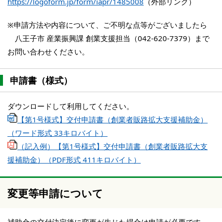
https://logoform.jp/form/iapr/1485008
（外部リンク）
※申請方法や内容について、ご不明な点等がございましたら
八王子市 産業振興課 創業支援担当（042-620-7379）まで
お問い合わせください。
申請書（様式）
ダウンロードして利用してください。
【第1号様式】交付申請書（創業者販路拡大支援補助金）
（ワード形式 33キロバイト）
（記入例）【第1号様式】交付申請書（創業者販路拡大支
援補助金）（PDF形式 411キロバイト）
変更等申請について