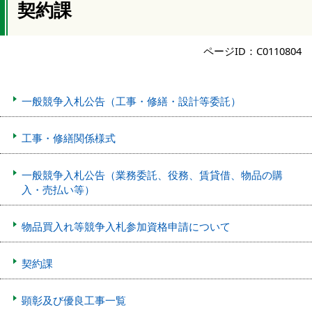
契約課
ページID：C0110804
一般競争入札公告（工事・修繕・設計等委託）
工事・修繕関係様式
一般競争入札公告（業務委託、役務、賃貸借、物品の購
入・売払い等）
物品買入れ等競争入札参加資格申請について
契約課
顕彰及び優良工事一覧