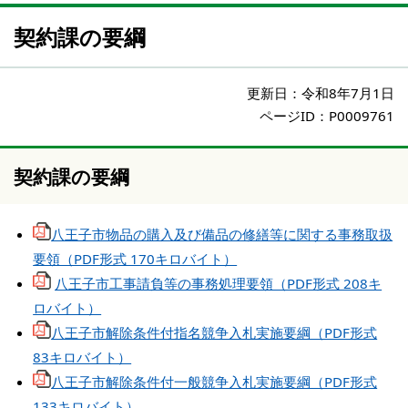
契約課の要綱
更新日：
令和8年7月1日
ページID：P0009761
契約課の要綱
八王子市物品の購入及び備品の修繕等に関する事務取扱
要領（PDF形式 170キロバイト）
八王子市工事請負等の事務処理要領（PDF形式 208キ
ロバイト）
八王子市解除条件付指名競争入札実施要綱（PDF形式
83キロバイト）
八王子市解除条件付一般競争入札実施要綱（PDF形式
133キロバイト）