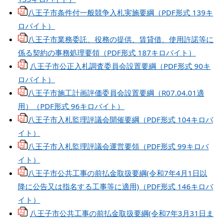
八王子市条件付一般競争入札実施要綱（PDF形式 139キ
ロバイト）
八王子市業務委託、役務の提供、賃貸借、使用許諾等に
係る契約の事務処理要領（PDF形式 187キロバイト）
八王子市公正入札調査委員会設置要綱（PDF形式 90キ
ロバイト）
八王子市施工計画評価委員会設置要綱（R07.04.01適
用）（PDF形式 96キロバイト）
八王子市入札監理評議会開催要綱（PDF形式 104キロバ
イト）
八王子市入札監理評議会運営要領（PDF形式 99キロバ
イト）
八王子市公共工事の前払金取扱要綱(令和7年4月1日以
降に公告又は指名する工事等に適用)（PDF形式 146キロバ
イト）
八王子市公共工事の前払金取扱要綱(令和7年3月31日ま