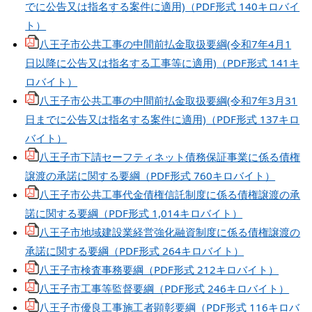
でに公告又は指名する案件に適用)（PDF形式 140キロバイ
ト）
八王子市公共工事の中間前払金取扱要綱(令和7年4月1
日以降に公告又は指名する工事等に適用)（PDF形式 141キ
ロバイト）
八王子市公共工事の中間前払金取扱要綱(令和7年3月31
日までに公告又は指名する案件に適用)（PDF形式 137キロ
バイト）
八王子市下請セーフティネット債務保証事業に係る債権
譲渡の承諾に関する要綱（PDF形式 760キロバイト）
八王子市公共工事代金債権信託制度に係る債権譲渡の承
諾に関する要綱（PDF形式 1,014キロバイト）
八王子市地域建設業経営強化融資制度に係る債権譲渡の
承諾に関する要綱（PDF形式 264キロバイト）
八王子市検査事務要綱（PDF形式 212キロバイト）
八王子市工事等監督要綱（PDF形式 246キロバイト）
八王子市優良工事施工者顕彰要綱（PDF形式 116キロバ