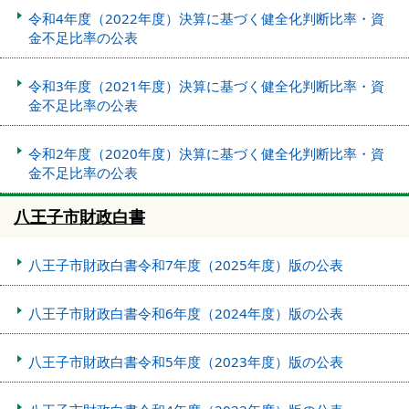
令和4年度（2022年度）決算に基づく健全化判断比率・資
金不足比率の公表
令和3年度（2021年度）決算に基づく健全化判断比率・資
金不足比率の公表
令和2年度（2020年度）決算に基づく健全化判断比率・資
金不足比率の公表
八王子市財政白書
八王子市財政白書令和7年度（2025年度）版の公表
八王子市財政白書令和6年度（2024年度）版の公表
八王子市財政白書令和5年度（2023年度）版の公表