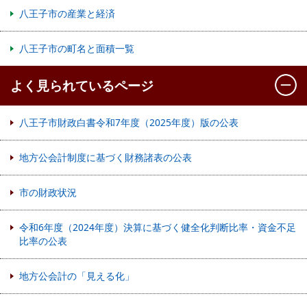
八王子市の産業と経済
八王子市の町名と面積一覧
よく見られているページ
八王子市財政白書令和7年度（2025年度）版の公表
地方公会計制度に基づく財務諸表の公表
市の財政状況
令和6年度（2024年度）決算に基づく健全化判断比率・資金不足
比率の公表
地方公会計の「見える化」