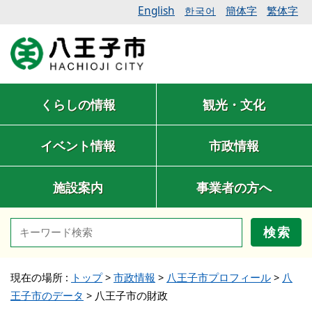
English
簡体字
繁体字
한국어
くらしの情報
観光・文化
イベント情報
市政情報
施設案内
事業者の方へ
検索
現在の場所 :
トップ
>
市政情報
>
八王子市プロフィール
>
八
王子市のデータ
>
八王子市の財政