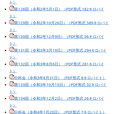
ト）
第128回（令和2年5月1日）（PDF形式 182キロバイ
ト）
第129回（令和2年10月26日）（PDF形式 589キロバイ
ト）
第130回（令和2年12月9日）（PDF形式 56キロバイ
ト）
第131回（令和3年3月19日）（PDF形式 294キロバイ
ト）
第132回（令和3年8月6日）（PDF形式 281キロバイ
ト）
分科会（令和3年8月31日）（PDF形式 8キロバイト）
第133回（令和3年10月15日）（PDF形式 32キロバイ
ト）
第134回（令和3年12月2日）（PDF形式 26キロバイ
ト）
分科会（令和4年1月20日）（PDF形式 7キロバイト）