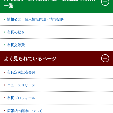
一覧
情報公開・個人情報保護・情報提供
市長の動き
市長交際費
よく見られているページ
市長定例記者会見
ニュースリリース
市長プロフィール
広報紙の配布について