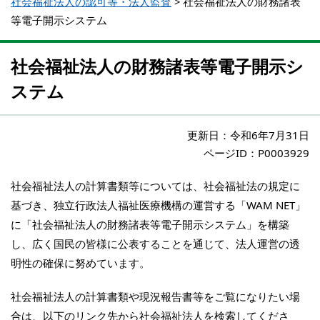
社会福祉法人の認可等・法人監査
>
社会福祉法人の財務諸表
等電子開示システム
社会福祉法人の財務諸表等電子開示シ
ステム
更新日：
令和6年7月31日
ページID：P0003929
社会福祉法人の計算書類等については、社会福祉法の規定に
基づき、独立行政法人福祉医療機構の運営する「WAM NET」
に「社会福祉法人の財務諸表等電子開示システム」を構築
し、広く国民の皆様に公表することを通じて、法人運営の透
明性の確保に努めています。
社会福祉法人の計算書類や現況報告書等をご覧になりたい場
合は、以下のリンク先から社会福祉法人を検索してくださ