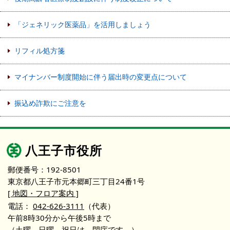
「ジェネリック医薬品」を活用しましょう
リフィル処方箋
マイナンバー制度開始に伴う届出時の変更点について
振込め詐欺にご注意を
八王子市役所
郵便番号：192-8501
東京都八王子市元本郷町三丁目24番1号
[ 地図・フロア案内 ]
電話：
042-626-3111
（代表）
午前8時30分から午後5時まで
（土曜、日曜、祝日は、閉庁です。）