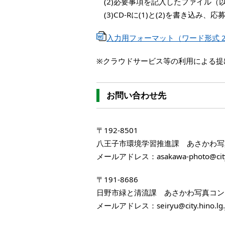
(2)必要事項を記入したファイル（
(3)CD-Rに(1)と(2)を書き込み
入力用フォーマット（ワード形式 
※クラウドサービス等の利用による提
お問い合わせ先
〒192-8501
八王子市環境学習推進課 あさかわ写
メールアドレス：asakawa-photo@city.ha
〒191-8686
日野市緑と清流課 あさかわ写真コン
メールアドレス：seiryu@city.hino.lg.