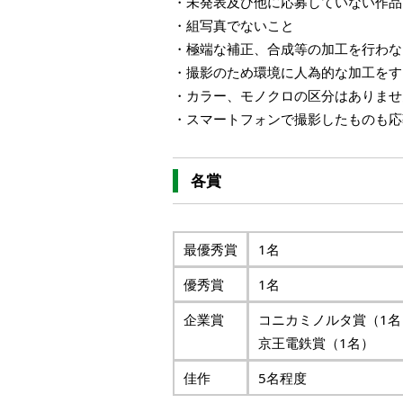
・未発表及び他に応募していない作品
・組写真でないこと
・極端な補正、合成等の加工を行わな
・撮影のため環境に人為的な加工をす
・カラー、モノクロの区分はありませ
・スマートフォンで撮影したものも応
各賞
最優秀賞
1名
優秀賞
1名
企業賞
コニカミノルタ賞（1名
京王電鉄賞（1名）
佳作
5名程度