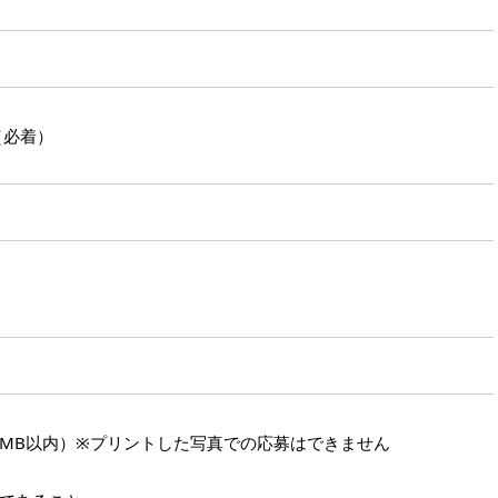
日（必着）
5 MB以内）※プリントした写真での応募はできません