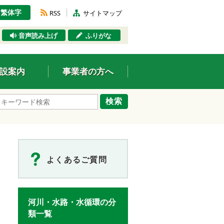
繁体字
RSS
サイトマップ
音声読み上げ
ふりがな
設案内
事業者の方へ
検索
よくあるご質問
河川・水路・水循環の分
類一覧