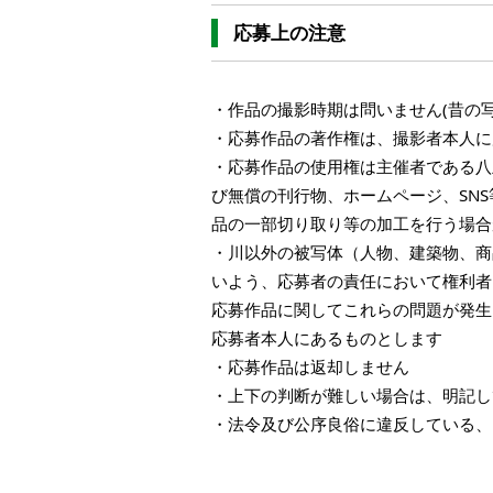
応募上の注意
・作品の撮影時期は問いません(昔の
・応募作品の著作権は、撮影者本人に
・応募作品の使用権は主催者である八
び無償の刊行物、ホームページ、SN
品の一部切り取り等の加工を行う場合
・川以外の被写体（人物、建築物、商
いよう、応募者の責任において権利者
応募作品に関してこれらの問題が発生
応募者本人にあるものとします
・応募作品は返却しません
・上下の判断が難しい場合は、明記し
・法令及び公序良俗に違反している、