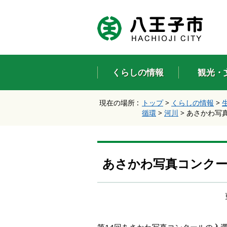
エ
ン
タ
ー
キ
ー
くらしの情報
観光・
で
、
ナ
現在の場所 :
トップ
>
くらしの情報
>
ビ
循環
>
河川
>
あさかわ写
ゲ
ー
シ
ョ
ン
あさかわ写真コンク
を
ス
キ
ッ
プ
し
て