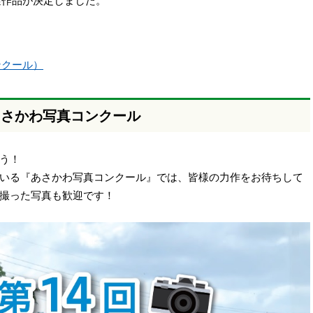
選作品が決定しました。
ンクール）
回あさかわ写真コンクール
ろう！
いる『あさかわ写真コンクール』では、皆様の力作をお待ちして
撮った写真も歓迎です！