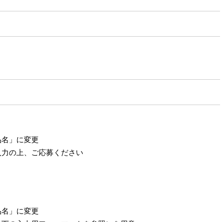
品名」に変更
入力の上、ご応募ください
品名」に変更