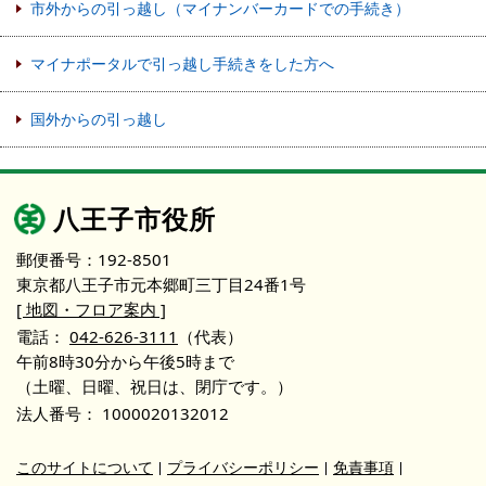
市外からの引っ越し（マイナンバーカードでの手続き）
マイナポータルで引っ越し手続きをした方へ
国外からの引っ越し
八王子市役所
郵便番号：192-8501
東京都八王子市元本郷町三丁目24番1号
[ 地図・フロア案内 ]
電話：
042-626-3111
（代表）
午前8時30分から午後5時まで
（土曜、日曜、祝日は、閉庁です。）
法人番号：
1000020132012
このサイトについて
プライバシーポリシー
免責事項