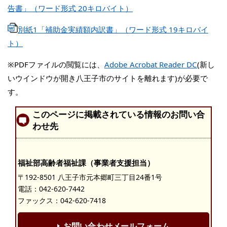
告書」（ワード形式 20キロバイト）
別紙1「補助金実績額内訳書」（ワード形式 19キロバイ
ト）
※PDFファイルの閲覧には、
Adobe Acrobat Reader DC
(新し
いウインドウが開き八王子市のサイトを離れます)が必要で
す。
このページに掲載されている情報のお問い合
わせ先
福祉部高齢者福祉課（事業者支援担当）
〒192-8501 八王子市元本郷町三丁目24番1号
電話：
042-620-7442
ファックス：042-620-7418
お問い合わせメールフォーム