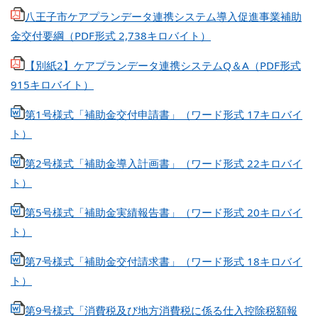
八王子市ケアプランデータ連携システム導入促進事業補助
金交付要綱（PDF形式 2,738キロバイト）
【別紙2】ケアプランデータ連携システムQ＆A（PDF形式
915キロバイト）
第1号様式「補助金交付申請書」（ワード形式 17キロバイ
ト）
第2号様式「補助金導入計画書」（ワード形式 22キロバイ
ト）
第5号様式「補助金実績報告書」（ワード形式 20キロバイ
ト）
第7号様式「補助金交付請求書」（ワード形式 18キロバイ
ト）
第9号様式「消費税及び地方消費税に係る仕入控除税額報