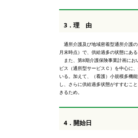
3．理 由
通所介護及び地域密着型通所介護の定員
月末時点）で、供給過多の状態にある
また、第8期介護保険事業計画にお
ビス（通所型サービスＣ）を中心に、
いる。加えて、（看護）小規模多機能
し、さらに供給過多状態がすすむこと
きるため。
4．開始日