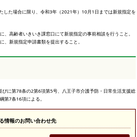
した場合に限り、令和3年（2021年）10月1日までは新規指定を
日までに、高齢者いきいき課窓口にて新規指定の事前相談を行うこと。
日までに、新規指定申請書類を提出すること。
並びに第78条の2第6項第5号、八王子市介護予防・日常生活支援総
綱第7条16項による。
る情報のお問い合わせ先