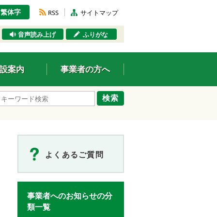
繁体字
RSS
サイトマップ
音声読み上げ
ふりがな
設案内
事業者の方へ
検索
よくあるご質問
事業者へのお知らせの分
類一覧