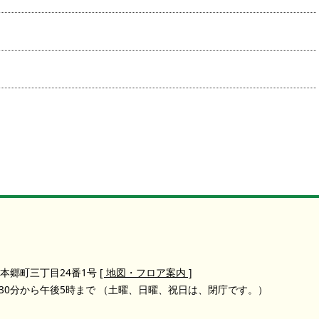
本郷町三丁目24番1号
[ 地図・フロア案内 ]
30分から午後5時まで
（土曜、日曜、祝日は、閉庁です。）