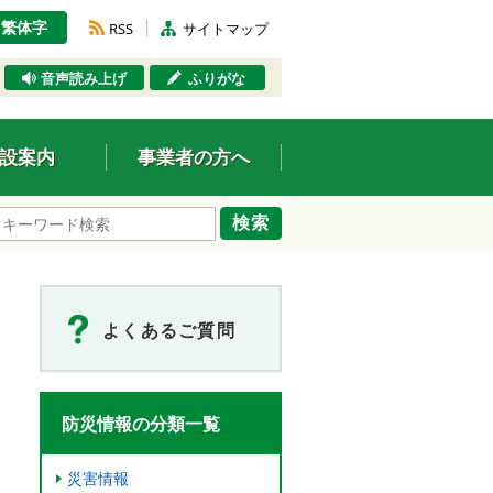
繁体字
RSS
サイトマップ
音声読み上げ
ふりがな
設案内
事業者の方へ
検索
よくあるご質問
防災情報の分類一覧
災害情報