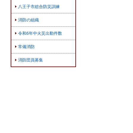
八王子市総合防災訓練
消防の組織
令和6年中火災出動件数
常備消防
消防団員募集