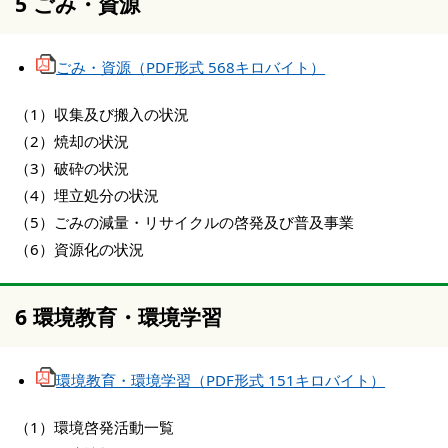
5 ごみ・資源
ごみ・資源（PDF形式 568キロバイト）
（1）収集及び搬入の状況
（2）焼却の状況
（3）破砕の状況
（4）埋立処分の状況
（5）ごみの減量・リサイクルの啓発及び普及事業
（6）資源化の状況
6 環境教育・環境学習
環境教育・環境学習（PDF形式 151キロバイト）
（1）環境啓発活動一覧