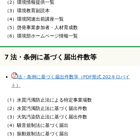
（2）環境情報提供一覧
（3）環境教育副読本
（4）環境関連出前講座一覧
（5）啓発事業参加者・人材育成数
（6）環境部ホームページ情報一覧
7 法・条例に基づく届出件数等
法・条例に基づく届出件数等（PDF形式 202キロバイ
ト）
（1）水質汚濁防止法による特定事業場数
（2）水質汚濁防止法に基づく届出件数
（3）大気汚染防止法に基づく届出件数
（4）騒音規制法に基づく届出
（5）振動規制法に基づく届出