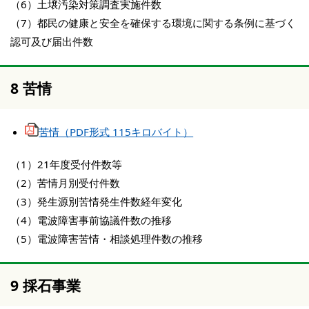
（6）土壌汚染対策調査実施件数
（7）都民の健康と安全を確保する環境に関する条例に基づく
認可及び届出件数
8 苦情
苦情（PDF形式 115キロバイト）
（1）21年度受付件数等
（2）苦情月別受付件数
（3）発生源別苦情発生件数経年変化
（4）電波障害事前協議件数の推移
（5）電波障害苦情・相談処理件数の推移
9 採石事業