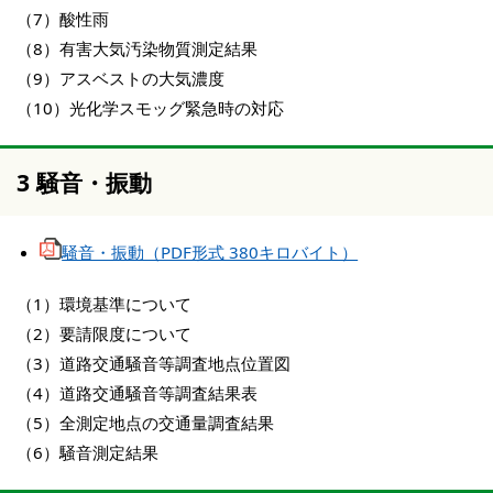
（7）酸性雨
（8）有害大気汚染物質測定結果
（9）アスベストの大気濃度
（10）光化学スモッグ緊急時の対応
3 騒音・振動
騒音・振動（PDF形式 380キロバイト）
（1）環境基準について
（2）要請限度について
（3）道路交通騒音等調査地点位置図
（4）道路交通騒音等調査結果表
（5）全測定地点の交通量調査結果
（6）騒音測定結果