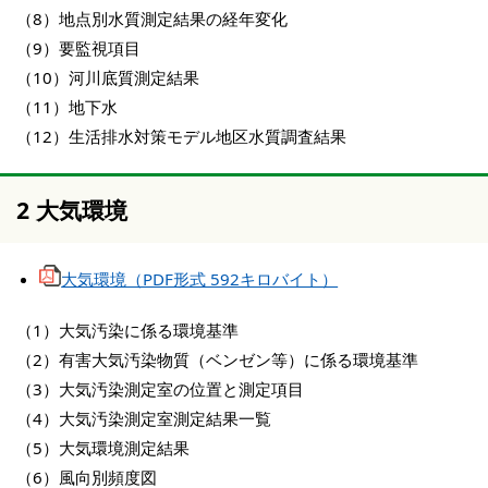
（8）地点別水質測定結果の経年変化
（9）要監視項目
（10）河川底質測定結果
（11）地下水
（12）生活排水対策モデル地区水質調査結果
2 大気環境
大気環境（PDF形式 592キロバイト）
（1）大気汚染に係る環境基準
（2）有害大気汚染物質（ベンゼン等）に係る環境基準
（3）大気汚染測定室の位置と測定項目
（4）大気汚染測定室測定結果一覧
（5）大気環境測定結果
（6）風向別頻度図