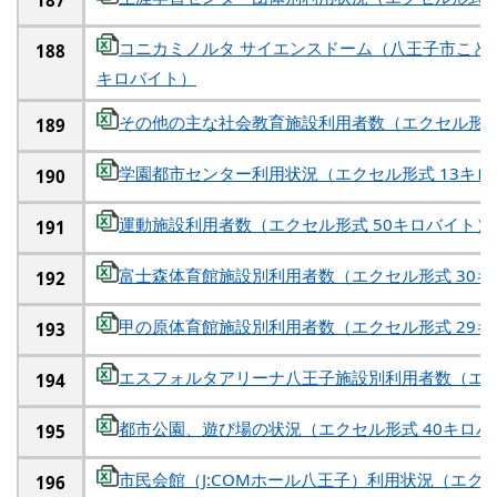
187
コニカミノルタ サイエンスドーム（八王子市こども
188
キロバイト）
その他の主な社会教育施設利用者数（エクセル形式
189
学園都市センター利用状況（エクセル形式 13キロ
190
運動施設利用者数（エクセル形式 50キロバイト）
191
富士森体育館施設別利用者数（エクセル形式 30キ
192
甲の原体育館施設別利用者数（エクセル形式 29キ
193
エスフォルタアリーナ八王子施設別利用者数（エク
194
都市公園、遊び場の状況（エクセル形式 40キロバ
195
市民会館（J:COMホール八王子）利用状況（エクセ
196