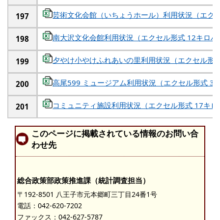
芸術文化会館（いちょうホール）利用状況（エクセ
197
南大沢文化会館利用状況（エクセル形式 12キロバ
198
夕やけ小やけふれあいの里利用状況（エクセル形式
199
高尾599 ミュージアム利用状況（エクセル形式 3
200
コミュニティ施設利用状況（エクセル形式 17キロ
201
このページに掲載されている情報のお問い合
わせ先
総合政策部政策推進課（統計調査担当）
〒192-8501 八王子市元本郷町三丁目24番1号
電話：
042-620-7202
ファックス：042-627-5787