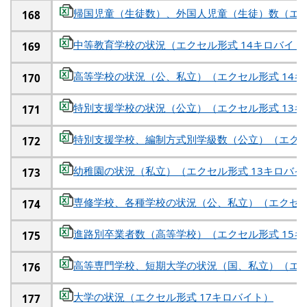
帰国児童（生徒数）、外国人児童（生徒）数（エク
168
中等教育学校の状況（エクセル形式 14キロバイト
169
高等学校の状況（公、私立）（エクセル形式 14キ
170
特別支援学校の状況（公立）（エクセル形式 13キ
171
特別支援学校、編制方式別学級数（公立）（エクセ
172
幼稚園の状況（私立）（エクセル形式 13キロバイ
173
専修学校、各種学校の状況（公、私立）（エクセル
174
進路別卒業者数（高等学校）（エクセル形式 15キ
175
高等専門学校、短期大学の状況（国、私立）（エク
176
大学の状況（エクセル形式 17キロバイト）
177