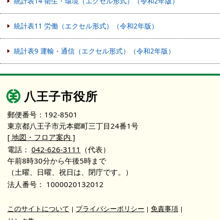
統計表14 衛生・環境（エクセル形式）（令和2年版）
統計表11 労働（エクセル形式）（令和2年版）
統計表9 運輸・通信（エクセル形式）（令和2年版）
八王子市役所
郵便番号：192-8501
東京都八王子市元本郷町三丁目24番1号
[ 地図・フロア案内 ]
電話：
042-626-3111
（代表）
午前8時30分から午後5時まで
（土曜、日曜、祝日は、閉庁です。）
法人番号：
1000020132012
このサイトについて
プライバシーポリシー
免責事項