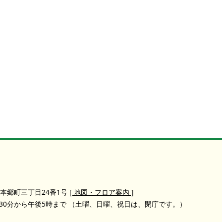
本郷町三丁目24番1号
[ 地図・フロア案内 ]
30分から午後5時まで
（土曜、日曜、祝日は、閉庁です。）