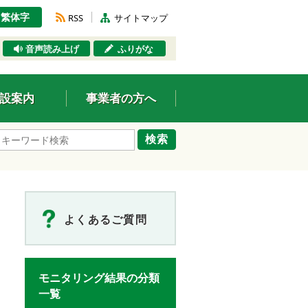
繁体字
RSS
サイトマップ
音声読み上げ
ふりがな
設案内
事業者の方へ
検索
よくあるご質問
モニタリング結果の分類
一覧