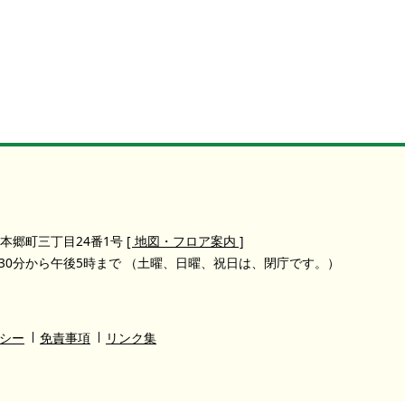
本郷町三丁目24番1号
[ 地図・フロア案内 ]
30分から午後5時まで
（土曜、日曜、祝日は、閉庁です。）
シー
免責事項
リンク集