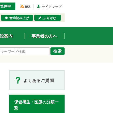
繁体字
RSS
サイトマップ
音声読み上げ
ふりがな
設案内
事業者の方へ
検索
よくあるご質問
保健衛生・医療の分類一
覧