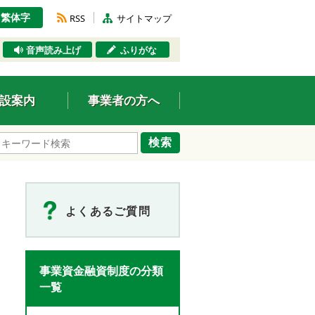
繁体字
RSS
サイトマップ
音声読み上げ
ふりがな
設案内
事業者の方へ
検索
よくあるご質問
事業資金融資制度の分類
一覧