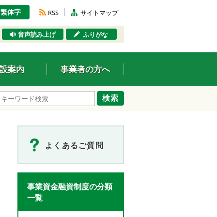
繁体字
RSS
サイトマップ
音声読み上げ
ふりがな
設案内
事業者の方へ
検索
よくあるご質問
事業資金融資制度の分類
一覧