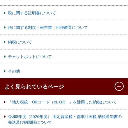
税に関する証明書について
税に関する制度・報告書・租税教育について
納税について
チャットボットについて
その他
よく見られているページ
「地方税統一QRコード（eL-QR）」を活用した納税について
令和8年度（2026年度） 固定資産税・都市計画税 納税通知書の
発送及び納期限について