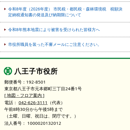
令和8年度（2026年度） 市民税・都民税・森林環境税 税額決
定納税通知書の発送及び納期限について
令和8年熊本地震により被害を受けられた皆様方へ
市役所職員を装った不審メールにご注意ください。
八王子市役所
郵便番号：192-8501
東京都八王子市元本郷町三丁目24番1号
[ 地図・フロア案内 ]
電話：
042-626-3111
（代表）
午前8時30分から午後5時まで
（土曜、日曜、祝日は、閉庁です。）
法人番号：
1000020132012