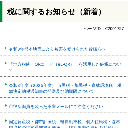
税に関するお知らせ（新着）
ページID：C2001757
令和8年熊本地震により被害を受けられた皆様方へ
「地方税統一QRコード（eL-QR）」を活用した納税につい
て
令和8年度（2026年度） 市民税・都民税・森林環境税 税
額決定納税通知書の発送及び納期限について
市役所職員を装った不審メールにご注意ください。
固定資産税・都市計画税、軽自動車税、個人住民税・森林
環境税の納税通知書を発送 ～納期限内の納付をお願いし