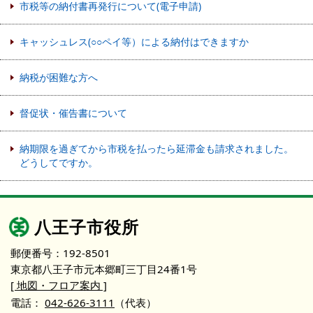
市税等の納付書再発行について(電子申請)
キャッシュレス(○○ペイ等）による納付はできますか
納税が困難な方へ
督促状・催告書について
納期限を過ぎてから市税を払ったら延滞金も請求されました。
どうしてですか。
八王子市役所
郵便番号：192-8501
東京都八王子市元本郷町三丁目24番1号
[ 地図・フロア案内 ]
電話：
042-626-3111
（代表）