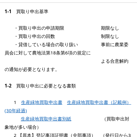
1-1
買取り申出基準
・買取り申出の申請期限 期限なし
・買取り申出の回数 制限なし
・貸借している場合の取り扱い 事前に農業委
員会に対して農地法第18条第6項の規定に
よる合意解約
の通知が必要となります。
1-2
買取り申出に必要となる書類
1
生産緑地買取申出書
生産緑地買取申出書（記載例）
(30年経過)
生産緑地買取申出書別紙
（買取申出対
象地が多い場合）
2 【原本】登記事項証明書（全部事項） （発行日から3