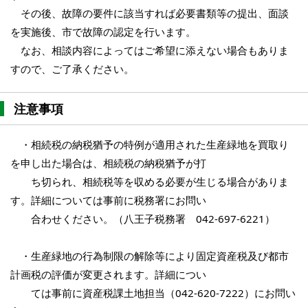
その後、故障の要件に該当すれば必要書類等の提出、面談
を実施後、市で故障の認定を行います。
なお、相談内容によってはご希望に添えない場合もありま
すので、ご了承ください。
注意事項
・相続税の納税猶予の特例が適用された生産緑地を買取り
を申し出た場合は、相続税の納税猶予が打
ち切られ、相続税等を収める必要が生じる場合がありま
す。詳細については事前に税務署にお問い
合わせください。（八王子税務署 042-697-6221）
・生産緑地の行為制限の解除等により固定資産税及び都市
計画税の評価が変更されます。詳細につい
ては事前に資産税課土地担当（042-620-7222）にお問い