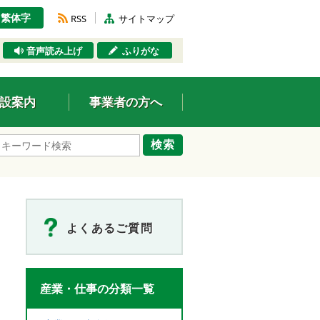
繁体字
RSS
サイトマップ
音声読み上げ
ふりがな
設案内
事業者の方へ
検索
よくあるご質問
産業・仕事の分類一覧