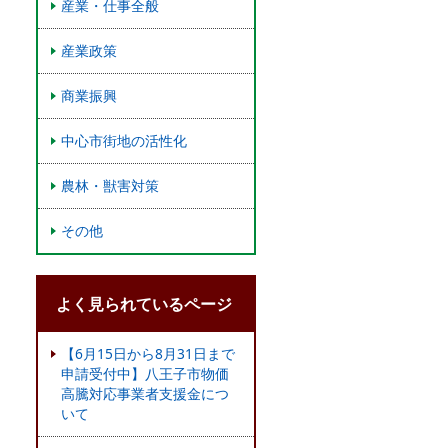
産業・仕事全般
産業政策
商業振興
中心市街地の活性化
農林・獣害対策
その他
よく見られているページ
【6月15日から8月31日まで
申請受付中】八王子市物価
高騰対応事業者支援金につ
いて