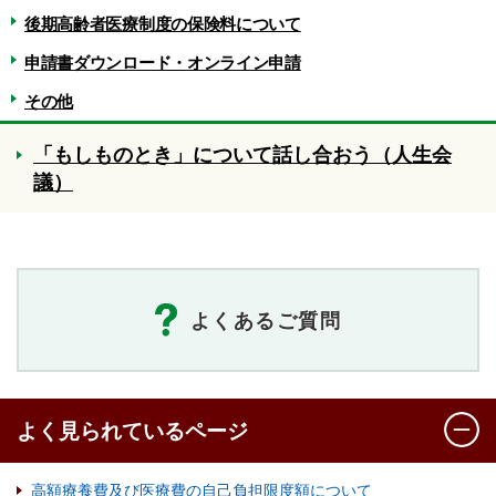
後期高齢者医療制度の保険料について
申請書ダウンロード・オンライン申請
その他
「もしものとき」について話し合おう（人生会
議）
よくあるご質問
よく見られているページ
高額療養費及び医療費の自己負担限度額について