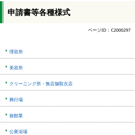
申請書等各種様式
ページID：C2000297
理容所
美容所
クリーニング所・無店舗取次店
興行場
旅館業
公衆浴場