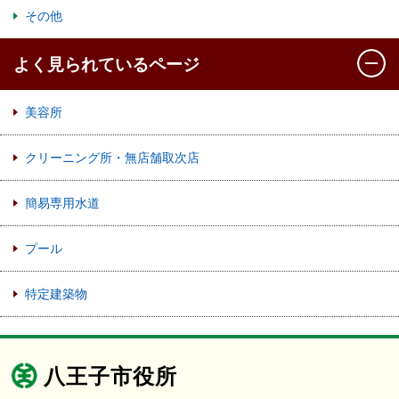
その他
よく見られているページ
美容所
クリーニング所・無店舗取次店
簡易専用水道
プール
特定建築物
八王子市役所