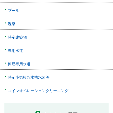
プール
温泉
特定建築物
専用水道
簡易専用水道
特定小規模貯水槽水道等
コインオペレーションクリーニング