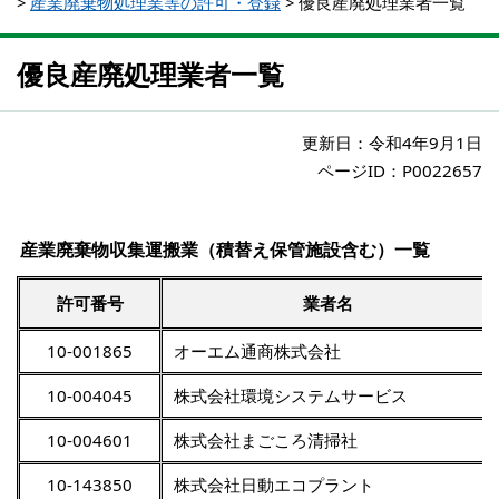
>
産業廃棄物処理業等の許可・登録
>
優良産廃処理業者一覧
優良産廃処理業者一覧
更新日：
令和4年9月1日
ページID：P0022657
産業廃棄物収集運搬業（積替え保管施設含む）一覧
許可番号
業者名
10-001865
オーエム通商株式会社
10-004045
株式会社環境システムサービス
10-004601
株式会社まごころ清掃社
10-143850
株式会社日動エコプラント