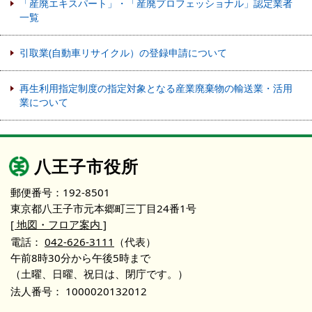
「産廃エキスパート」・「産廃プロフェッショナル」認定業者
一覧
引取業(自動車リサイクル）の登録申請について
再生利用指定制度の指定対象となる産業廃棄物の輸送業・活用
業について
八王子市役所
郵便番号：192-8501
東京都八王子市元本郷町三丁目24番1号
[ 地図・フロア案内 ]
電話：
042-626-3111
（代表）
午前8時30分から午後5時まで
（土曜、日曜、祝日は、閉庁です。）
法人番号：
1000020132012