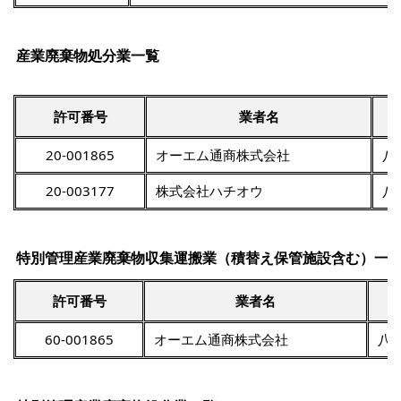
産業廃棄物処分業一覧
許可番号
業者名
20-001865
オーエム通商株式会社
八
20-003177
株式会社ハチオウ
八
特別管理産業廃棄物収集運搬業（積替え保管施設含む）一
許可番号
業者名
60-001865
オーエム通商株式会社
八