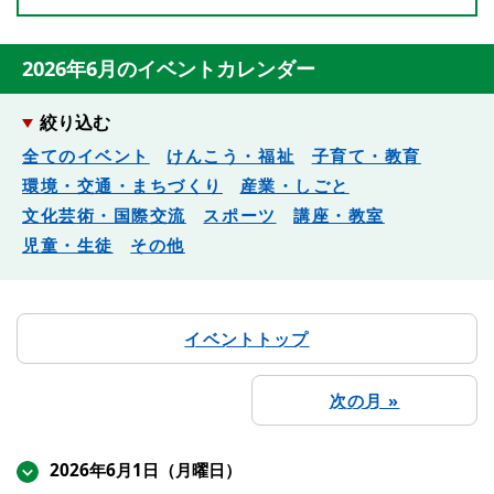
2026年6月のイベントカレンダー
絞り込む
全てのイベント
けんこう・福祉
子育て・教育
環境・交通・まちづくり
産業・しごと
文化芸術・国際交流
スポーツ
講座・教室
児童・生徒
その他
イベントトップ
次の月 »
2026年6月1日（月曜日）