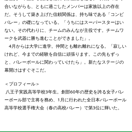
合いながらも、ともに過ごしたメンバーは家族以上の存在
だ。そうして築き上げた信頼関係は、持ち味である「コンビ
バレー」の礎になっている。「うちにはスーパースターはい
ない。その代わりに、チームのみんなが主役です。チームワ
ークを武器に勝ち進むことができました」。
4月からは大学に進学。仲間とも離れ離れになる。「寂しい
けれど、今までの経験を自信に頑張ります。この先もずっ
と、バレーボールに関わっていけたら」。新たなステージの
幕開けはすぐそこだ。
＜プロフィール＞
八王子実践高等学校3年生。創部60年の歴史を誇る女子バレ
ーボール部で主将を務め、1月に行われた全日本バレーボール
高等学校選手権大会（春の高校バレー）で第3位に輝いた。