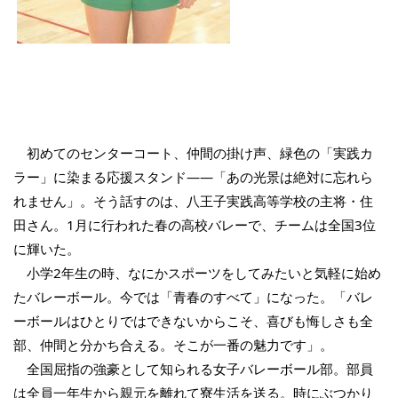
初めてのセンターコート、仲間の掛け声、緑色の「実践カ
ラー」に染まる応援スタンド――「あの光景は絶対に忘れら
れません」。そう話すのは、八王子実践高等学校の主将・住
田さん。1月に行われた春の高校バレーで、チームは全国3位
に輝いた。
小学2年生の時、なにかスポーツをしてみたいと気軽に始め
たバレーボール。今では「青春のすべて」になった。「バレ
ーボールはひとりではできないからこそ、喜びも悔しさも全
部、仲間と分かち合える。そこが一番の魅力です」。
全国屈指の強豪として知られる女子バレーボール部。部員
は全員一年生から親元を離れて寮生活を送る。時にぶつかり