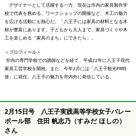
デザイナーとして活躍する一方、現在は市内の家具製作学
校で代表を務める。ワークショップの開催など、木工の魅力
を広げる活動にも熱心だ。「八王子には家具の材料となる木
材が豊富にあります。子どもから大人まで、家具づくりや木
工を楽しめる『家具のまち』にできたら」。
＜プロフィール＞
市内の専門学校での講師などを経て、平成22年に八王子現代
家具工芸学校を開校。また、今年2月には「八王子観光PR特
使」に就任。八王子の魅力を市内外に発信している。
2月15日号 八王子実践高等学校女子バレー
ボール部 住田 帆志乃（すみだ ほしの）
さん