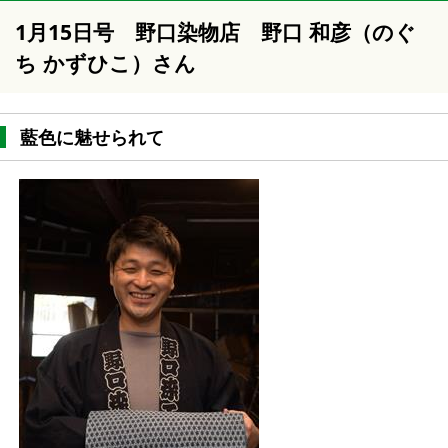
1月15日号 野口染物店 野口 和彦（のぐ
ち かずひこ）さん
藍色に魅せられて