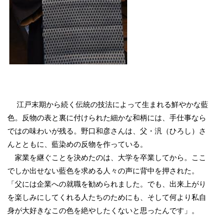
江戸末期から続く伝統の技法によって生まれる鮮やかな藍
色。反物の表と裏に付けられた細かな和柄には、手仕事なら
ではの味わいが残る。野口和彦さんは、父・汎（ひろし）さ
んとともに、藍染めの反物を作っている。
家業を継ぐことを決めたのは、大学を卒業してから。ここ
でしか出せない藍色を求める人々の声に背中を押された。
「父には企業への就職を勧められました。でも、出来上がり
を楽しみにしてくれる人たちのためにも、そして何より私自
身が大好きなこの色を絶やしたくないと思ったんです」。