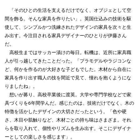
「そのひとの生活を支えるだけでなく、オブジェとして空
間を飾る。そんな家具を作りたい」。英国仕込みの技術を駆
使して、シンプルかつ洗練されたデザインの家具を次々と生
み出す。今注目される家具デザイナーのひとりが伊藤さん
だ。
高校生まではサッカー漬けの毎日。転機は、近所に家具職
人が引っ越してきたことだった。「プラモデルやラジコンな
ど、何かを作るのが大好きな子どもでした。木材から自在に
家具を作り出す職人の技を間近で見て、憧れを抱くようにな
りましたね」。
想いが募り、高校卒業後に渡英。大学や専門学校などで家
具づくりを6年間学んだ。感じたのは、技術だけでなく、木の
特徴を活かしたデザインの大切さだったという。「色や硬
さ、木目や肌触りなど、木材ごとの持ち味はさまざま。それ
らを取り入れて、個性やリズムを生み出す。そこにデザイナ
ーとしての楽しさを感じます」。