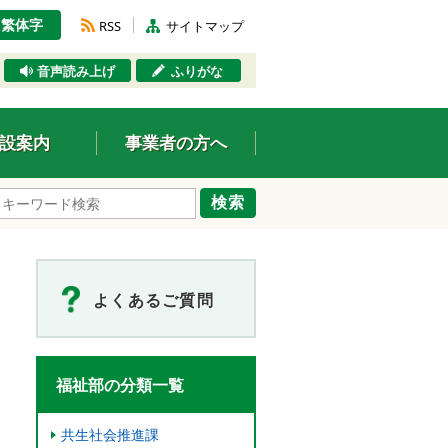
繁体字
RSS
サイトマップ
音声読み上げ
ふりがな
設案内
事業者の方へ
検索
よくあるご質問
福祉部の分類一覧
共生社会推進課