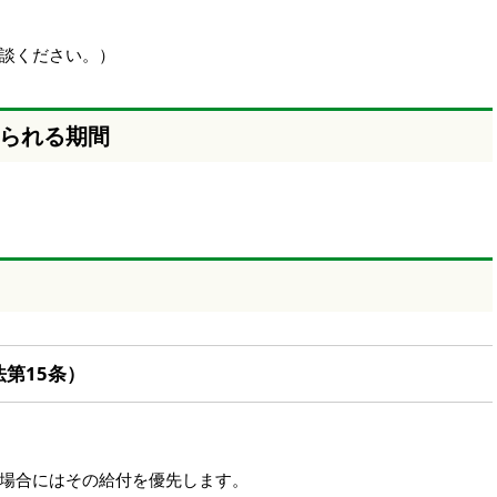
談ください。）
られる期間
第15条）
場合にはその給付を優先します。