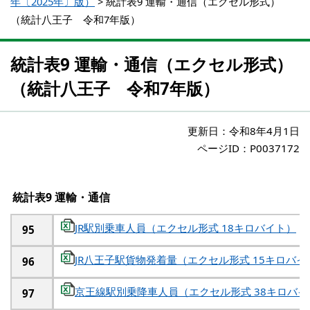
年〔2025年〕版）
>
統計表9 運輸・通信（エクセル形式）
（統計八王子 令和7年版）
統計表9 運輸・通信（エクセル形式）
（統計八王子 令和7年版）
更新日：
令和8年4月1日
ページID：P0037172
統計表9 運輸・通信
JR駅別乗車人員（エクセル形式 18キロバイト）
95
JR八王子駅貨物発着量（エクセル形式 15キロバイ
96
京王線駅別乗降車人員（エクセル形式 38キロバイ
97