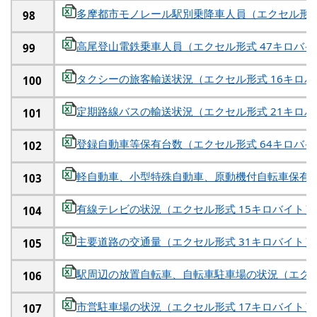
多摩都市モノレール駅別乗降車人員（エクセル形式
98
高尾登山電鉄乗車人員（エクセル形式 47キロバイ
99
タクシーの旅客輸送状況（エクセル形式 16キロバ
100
定期路線バスの輸送状況（エクセル形式 21キロバ
101
登録自動車等保有台数（エクセル形式 64キロバイ
102
軽自動車、小型特殊自動車、原動機付自転車保有台
103
有線テレビの状況（エクセル形式 15キロバイト）
104
主要道路の交通量（エクセル形式 31キロバイト）
105
駅周辺の放置自転車、自転車駐車場の状況（エクセ
106
市営駐車場の状況（エクセル形式 17キロバイト）
107