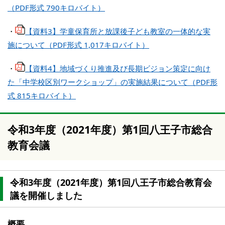
（PDF形式 790キロバイト）
・
【資料3】学童保育所と放課後子ども教室の一体的な実
施について（PDF形式 1,017キロバイト）
・
【資料4】地域づくり推進及び長期ビジョン策定に向け
た「中学校区別ワークショップ」の実施結果について（PDF形
式 815キロバイト）
令和3年度（2021年度）第1回八王子市総合
教育会議
令和3年度（2021年度）第1回八王子市総合教育会
議を開催しました
概要