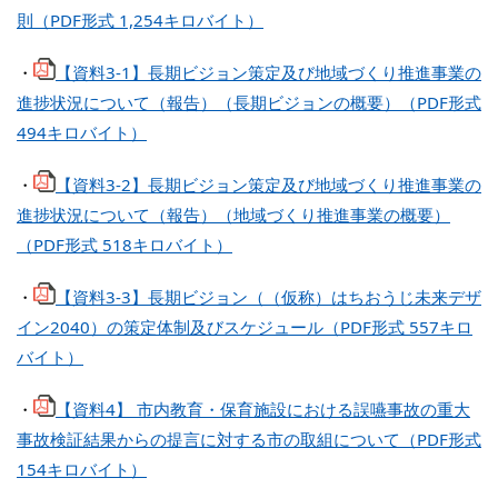
則（PDF形式 1,254キロバイト）
・
【資料3-1】長期ビジョン策定及び地域づくり推進事業の
進捗状況について（報告）（長期ビジョンの概要）（PDF形式
494キロバイト）
・
【資料3-2】長期ビジョン策定及び地域づくり推進事業の
進捗状況について（報告）（地域づくり推進事業の概要）
（PDF形式 518キロバイト）
・
【資料3-3】長期ビジョン（（仮称）はちおうじ未来デザ
イン2040）の策定体制及びスケジュール（PDF形式 557キロ
バイト）
・
【資料4】 市内教育・保育施設における誤嚥事故の重大
事故検証結果からの提言に対する市の取組について（PDF形式
154キロバイト）