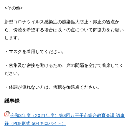
<その他>
新型コロナウイルス感染症の感染拡大防止・抑止の観点か
ら、傍聴を希望する場合は以下の点について御協力をお願い
します。
・マスクを着用してください。
・密集及び密接を避けるため、席の間隔を空けて着席してく
ださい。
・体調が優れない方は、傍聴を御遠慮ください。
議事録
令和3年度（2021年度）第3回八王子市総合教育会議 議事
録（PDF形式 604キロバイト）