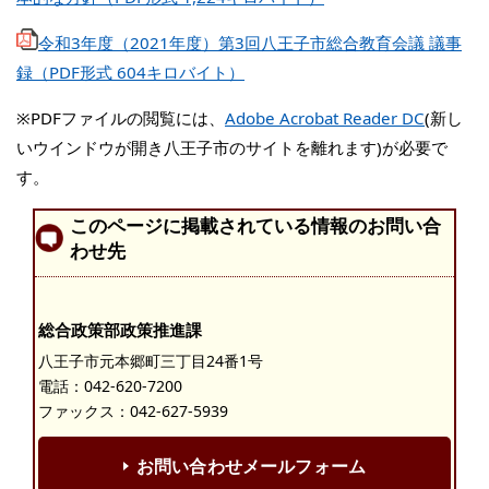
令和3年度（2021年度）第3回八王子市総合教育会議 議事
録（PDF形式 604キロバイト）
※PDFファイルの閲覧には、
Adobe Acrobat Reader DC
(新し
いウインドウが開き八王子市のサイトを離れます)が必要で
す。
このページに掲載されている情報のお問い合
わせ先
総合政策部政策推進課
八王子市元本郷町三丁目24番1号
電話：
042-620-7200
ファックス：042-627-5939
お問い合わせメールフォーム