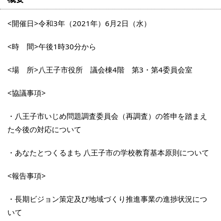
<開催日>令和3年（2021年）6月2日（水）
<時 間>午後1時30分から
<場 所>八王子市役所 議会棟4階 第3・第4委員会室
<協議事項>
・八王子市いじめ問題調査委員会（再調査）の答申を踏まえ
た今後の対応について
・あなたとつくるまち 八王子市の学校教育基本原則について
<報告事項>
・長期ビジョン策定及び地域づくり推進事業の進捗状況につ
いて