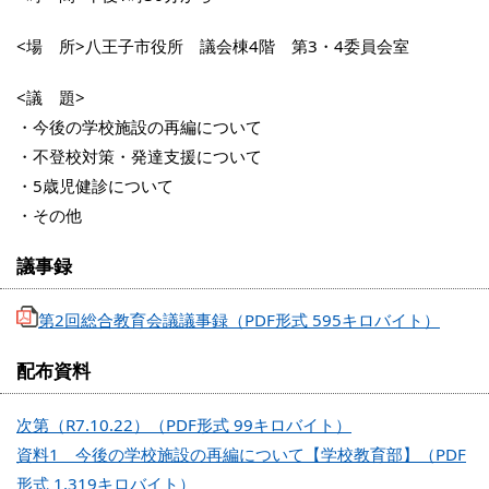
<場 所>八王子市役所 議会棟4階 第3・4委員会室
<議 題>
・今後の学校施設の再編について
・不登校対策・発達支援について
・5歳児健診について
・その他
議事録
第2回総合教育会議議事録（PDF形式 595キロバイト）
配布資料
次第（R7.10.22）（PDF形式 99キロバイト）
資料1 今後の学校施設の再編について【学校教育部】（PDF
形式 1,319キロバイト）