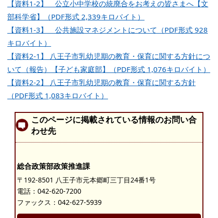
【資料1-2】 公立小中学校の統廃合をお考えの皆さまへ【文
部科学省】（PDF形式 2,339キロバイト）
【資料1-3】 公共施設マネジメントについて（PDF形式 928
キロバイト）
【資料2-1】 八王子市乳幼児期の教育・保育に関する方針につ
いて（報告）【子ども家庭部】（PDF形式 1,076キロバイト）
【資料2-2】 八王子市乳幼児期の教育・保育に関する方針
（PDF形式 1,083キロバイト）
このページに掲載されている情報のお問い合
わせ先
総合政策部政策推進課
〒192-8501 八王子市元本郷町三丁目24番1号
電話：
042-620-7200
ファックス：042-627-5939