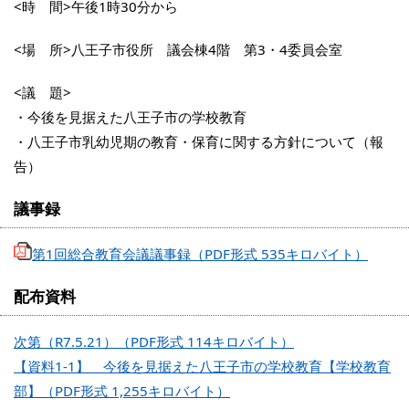
<時 間>午後1時30分から
<場 所>八王子市役所 議会棟4階 第3・4委員会室
<議 題>
・今後を見据えた八王子市の学校教育
・八王子市乳幼児期の教育・保育に関する方針について（報
告）
議事録
第1回総合教育会議議事録（PDF形式 535キロバイト）
配布資料
次第（R7.5.21）（PDF形式 114キロバイト）
【資料1-1】 今後を見据えた八王子市の学校教育【学校教育
部】（PDF形式 1,255キロバイト）