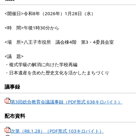
<開催日>令和8年（2026年）1月28日（水）
<時 間>午後1時30分から
<場 所>八王子市役所 議会棟4階 第3・4委員会室
<議 題>
・複式学級の解消に向けた学校再編
・日本遺産を含めた歴史文化を活かしたまちづくり
議事録
第3回総合教育会議議事録（PDF形式 638キロバイト）
配布資料
次第（R8.1.28）（PDF形式 103キロバイト）