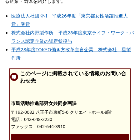
る企業・団体を紹介します。
医療法人社団KNI 平成26年度「東京都女性活躍推進大
賞」受賞
株式会社内野製作所 平成28年度東京ライフ・ワーク・バ
ランス認定企業の認定状授与
平成28年度TOKYO働き方改革宣言企業 株式会社 星製
作所
このページに掲載されている情報のお問い合
わせ先
市民活動推進部男女共同参画課
〒192-0082 八王子市東町5-6 クリエイトホール8階
電話：
042-648-2230
ファックス：042-644-3910