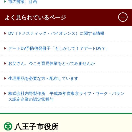
市の施策、計画
よく見られているページ
DV（ドメスティック・バイオレンス）に関する情報
デートDV予防啓発冊子「もしかして！？デートDV？」
お父さん、今こそ育児休業をとってみませんか
生理用品を必要な方へ配布しています
株式会社内野製作所 平成28年度東京ライフ・ワーク・バラン
ス認定企業の認定状授与
八王子市役所